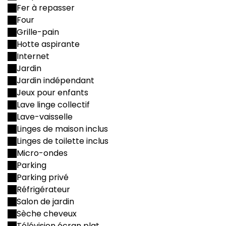
Fer à repasser
Four
Grille-pain
Hotte aspirante
Internet
Jardin
Jardin indépendant
Jeux pour enfants
Lave linge collectif
Lave-vaisselle
Linges de maison inclus
Linges de toilette inclus
Micro-ondes
Parking
Parking privé
Réfrigérateur
Salon de jardin
Sèche cheveux
Télévision écran plat