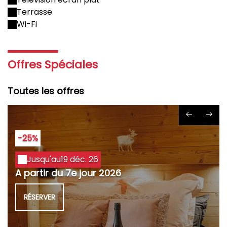
Terrasse
Wi-Fi
Offres Spéciales
Toutes les offres
-25%
Jusqu'au
19 déc. 26
A partir du 7e jour 2026
RÉSERVER