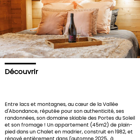
un
chalet
individuel,
à
Abondance
Découvrir
Entre lacs et montagnes, au cœur de la Vallée
d'Abondance, réputée pour son authenticité, ses
randonnées, son domaine skiable des Portes du Soleil
et son fromage ! Un appartement (45m2) de plain-
pied dans un Chalet en madrier, construit en 1982, et
rénové entièrement dans l'automne 2025, à