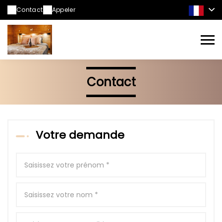
Contact
Appeler
Contact
Votre demande