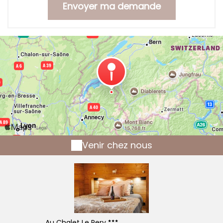
Venir chez nous
Au Chalet Le Pery